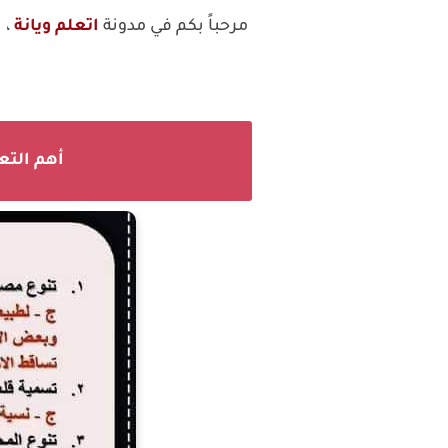
مرحباً بكم في مدونة
اتعلم ويانة
، 
أهم التعال