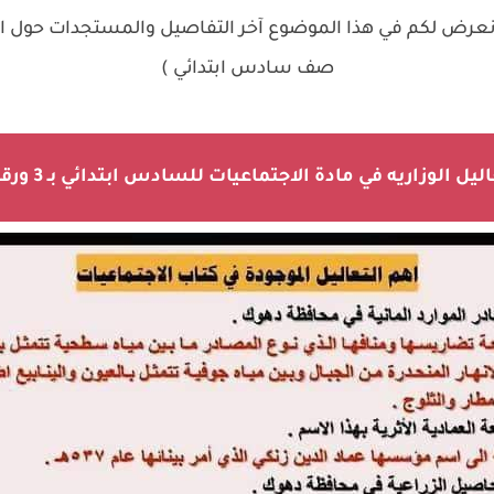
نعرض لكم في هذا الموضوع آخر التفاصيل والمستجدات حول
صف سادس ابتدائي )
يل الوزاريه في مادة الاجتماعيات للسادس ابتدائي بـ 3 ورقات فقط