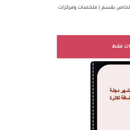
 الخاص بقسم ( ملخصات ومركزات