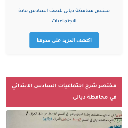
ملخص محافظة ديالى للصف السادس مادة
الاجتماعيات
اكتشف المزيد على مدونتنا
مختصر شرح اجتماعيات السادس الابتدائي
في محافظة ديالى