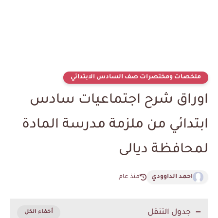
ملخصات ومختصرات صف السادس الابتدائي
اوراق شرح اجتماعيات سادس
ابتدائي من ملزمة مدرسة المادة
لمحافظة ديالى
احمد الداوودي
منذ عام
جدول التنقل