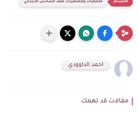
ملخصات ومختصرات صف السادس الابتدائي
احمد الداوودي
مقالات قد تهمك