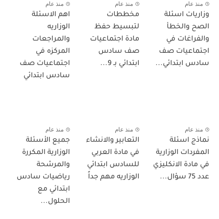
منذ عام
منذ عام
منذ عام
وزاريات اسئلة
مخططات
اهم الاسئلة
الصح والخطأ
لتبسيط حفظ
الوزاريه
والفراغات في
مادة اجتماعيات
والمراجعات
اجتماعيات صف
صف سادس
المركزه في
سادس ابتدائي...
ابتدائي بـ 9...
اجتماعيات صف
سادس ابتدائي
منذ عام
منذ عام
منذ عام
نماذج اسئلة
التعابير والانشاء
جميع الأسئلة
المفردات الوزارية
في مادة العربي
الوزارية المكررة
في مادة الانكليزي
للسادس ابتدائي
والمرشحة
عدد 75 سؤال...
الوزاريه مهم جداً
رياضيات سادس
ابتدائي مع
الحلول...