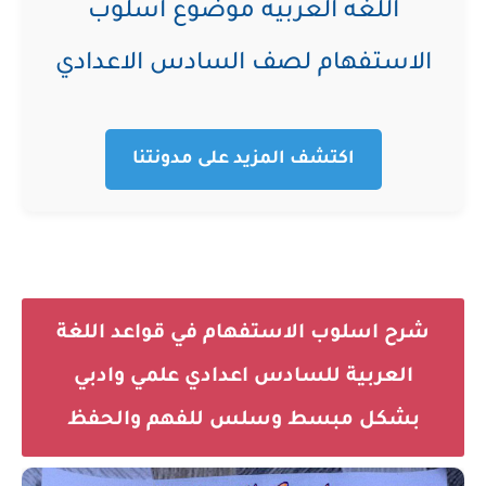
اللغه العربيه موضوع اسلوب
الاستفهام لصف السادس الاعدادي
اكتشف المزيد على مدونتنا
شرح اسلوب الاستفهام في قواعد اللغة
العربية للسادس اعدادي علمي وادبي
بشكل مبسط وسلس للفهم والحفظ