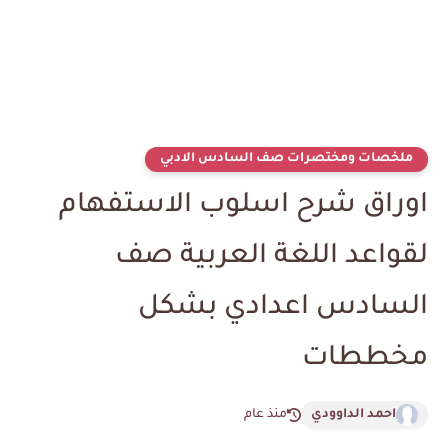
ملخصات ومختصرات صف السادس الادبي
اوراق شرح اسلوب الاستفهام
لقواعد اللغة العربية صف
السادس اعدادي بشكل
مخططات
احمد الداوودي
منذ عام