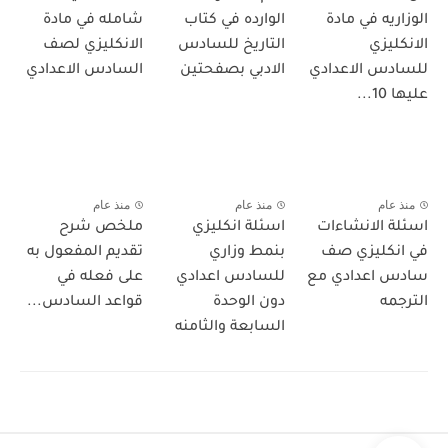
الوزاريه في مادة
الوارده في كتاب
شامله في مادة
الانكليزي
التاريخ للسادس
الانكليزي لصف
للسادس الاعدادي
الادبي بصفحتين
السادس الاعدادي
عليها 10...
منذ عام
منذ عام
منذ عام
اسئلة الانشاءات
اسئلة انكليزي
ملخص شرح
في انكليزي صف
بنمط وزاري
تقديم المفعول به
سادس اعدادي مع
للسادس اعدادي
على فعله في
الترجمه
دون الوحدة
قواعد السادس...
السابعة والثامنه