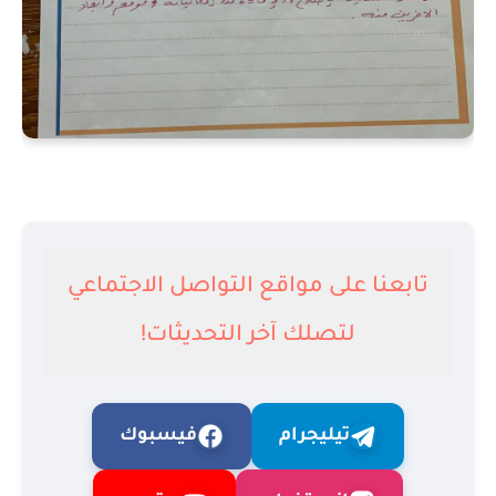
تابعنا على مواقع التواصل الاجتماعي
لتصلك آخر التحديثات!
تيليجرام
فيسبوك