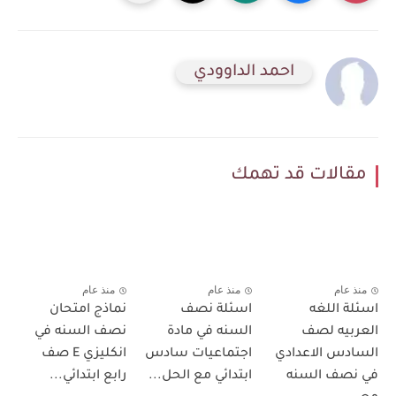
احمد الداوودي
مقالات قد تهمك
منذ عام
منذ عام
منذ عام
اسئلة اللغه
اسئلة نصف
نماذج امتحان
العربيه لصف
السنه في مادة
نصف السنه في
السادس الاعدادي
اجتماعيات سادس
انكليزي E صف
في نصف السنه
ابتدائي مع الحل...
رابع ابتدائي...