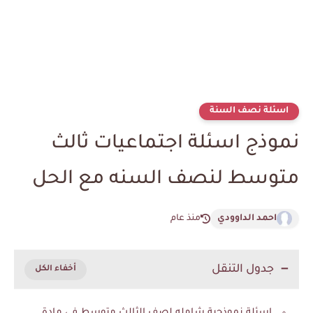
اسئلة نصف السنة
نموذج اسئلة اجتماعيات ثالث
متوسط لنصف السنه مع الحل
احمد الداوودي
منذ عام
جدول التنقل
اسئلة نموذجية شامله لصف الثالث متوسط في مادة