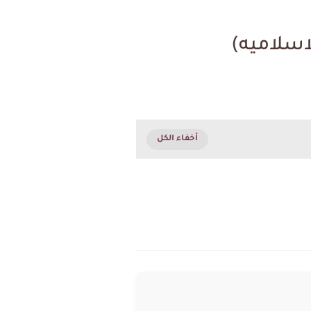
لاسلاميه)