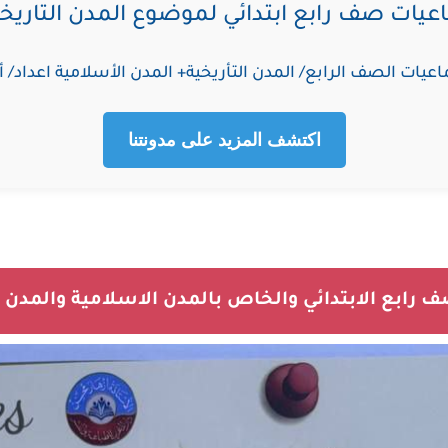
اعيات صف رابع ابتدائي لموضوع المدن التاريخي
يات الصف الرابع/ المدن التأريخية+ المدن الأسلامية اعداد/
اكتشف المزيد على مدونتنا
 رابع الابتدائي والخاص بالمدن الاسلامية والمدن ا