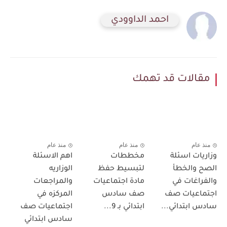
احمد الداوودي
مقالات قد تهمك
منذ عام
منذ عام
منذ عام
وزاريات اسئلة
مخططات
اهم الاسئلة
الصح والخطأ
لتبسيط حفظ
الوزاريه
والفراغات في
مادة اجتماعيات
والمراجعات
اجتماعيات صف
صف سادس
المركزه في
سادس ابتدائي...
ابتدائي بـ 9...
اجتماعيات صف
سادس ابتدائي