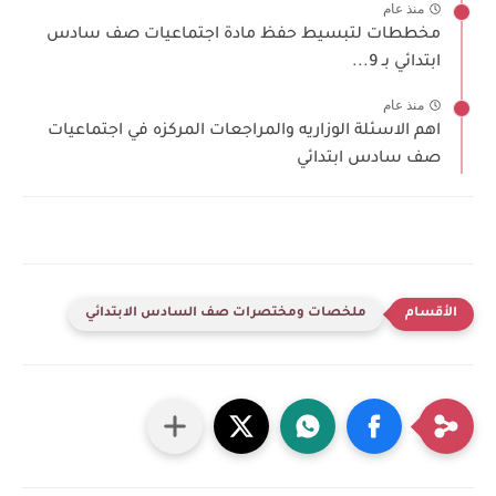
منذ عام
مخططات لتبسيط حفظ مادة اجتماعيات صف سادس
ابتدائي بـ 9...
منذ عام
اهم الاسئلة الوزاريه والمراجعات المركزه في اجتماعيات
صف سادس ابتدائي
ملخصات ومختصرات صف السادس الابتدائي