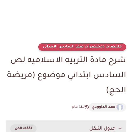
ملخصات ومختصرات صف السادس الابتدائي
شرح مادة التربيه الاسلاميه لص
السادس ابتدائي موضوع (فريضة
الحج)
احمد الداوودي
منذ عام
جدول التنقل