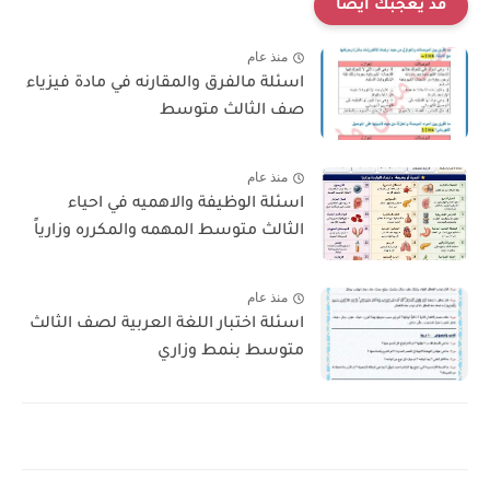
قد يعجبك ايضا
منذ عام
اسئلة مالفرق والمقارنه في مادة فيزياء
صف الثالث متوسط
منذ عام
اسئلة الوظيفة والاهميه في احياء
الثالث متوسط المهمه والمكرره وزارياً
منذ عام
اسئلة اختبار اللغة العربية لصف الثالث
متوسط بنمط وزاري