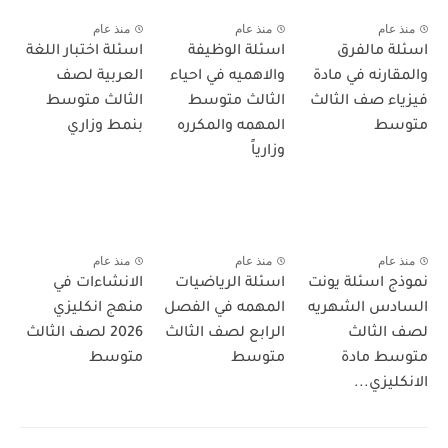
منذ عام
منذ عام
منذ عام
اسئلة مالفرق
اسئلة الوظيفة
اسئلة اختبار اللغة
والمقارنه في مادة
والاهميه في احياء
العربية لصف
فيزياء صف الثالث
الثالث متوسط
الثالث متوسط
متوسط
المهمه والمكرره
بنمط وزاري
وزارياً
منذ عام
منذ عام
منذ عام
نموذج اسئلة يونت
اسئلة الرياضيات
الانشاءات في
السادس الشهريه
المهمه في الفصل
منهج انكليزي
لصف الثالث
الرابع لصف الثالث
2026 لصف الثالث
متوسط مادة
متوسط
متوسط
الانكليزي...