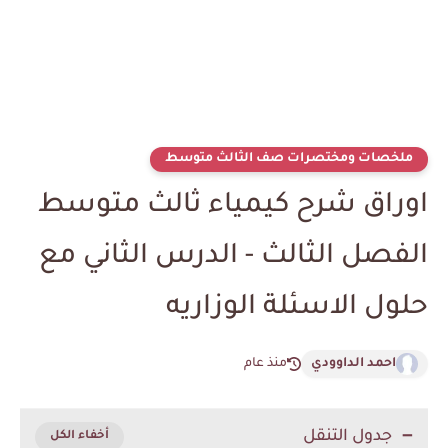
ملخصات ومختصرات صف الثالث متوسط
اوراق شرح كيمياء ثالث متوسط
الفصل الثالث - الدرس الثاني مع
حلول الاسئلة الوزاريه
احمد الداوودي
منذ عام
جدول التنقل