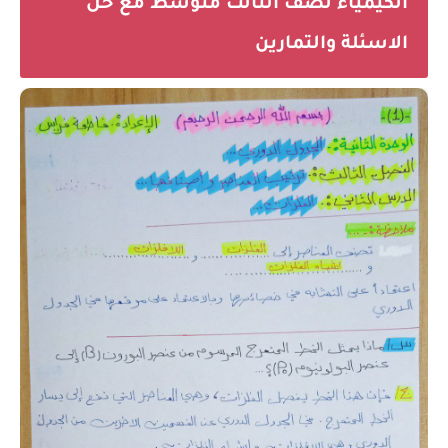
الكيمياء لصف الثالث متوسط مع حل
الاسئلة والتمارين