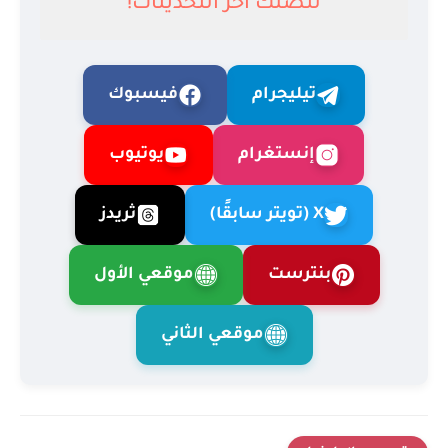
لتصلك آخر التحديثات!
تيليجرام
فيسبوك
إنستغرام
يوتيوب
X (تويتر سابقًا)
ثريدز
بنترست
موقعي الأول
موقعي الثاني