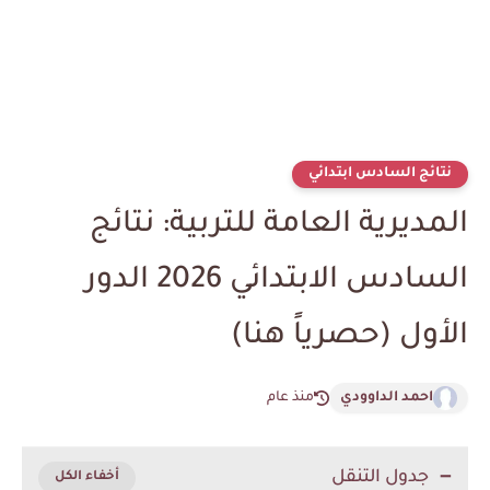
نتائج السادس ابتدائي
المديرية العامة للتربية: نتائج
السادس الابتدائي 2026 الدور
الأول (حصرياً هنا)
احمد الداوودي
منذ عام
جدول التنقل