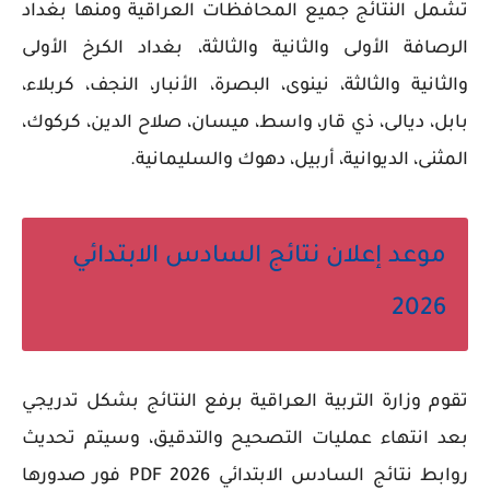
تشمل النتائج جميع المحافظات العراقية ومنها بغداد
الرصافة الأولى والثانية والثالثة، بغداد الكرخ الأولى
والثانية والثالثة، نينوى، البصرة، الأنبار، النجف، كربلاء،
بابل، ديالى، ذي قار، واسط، ميسان، صلاح الدين، كركوك،
المثنى، الديوانية، أربيل، دهوك والسليمانية.
موعد إعلان نتائج السادس الابتدائي
2026
تقوم وزارة التربية العراقية برفع النتائج بشكل تدريجي
بعد انتهاء عمليات التصحيح والتدقيق، وسيتم تحديث
روابط نتائج السادس الابتدائي 2026 PDF فور صدورها