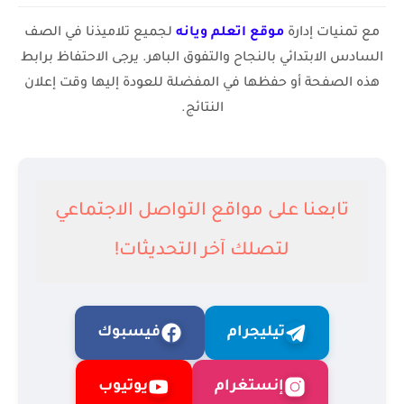
مع تمنيات إدارة
موقع ا
تعلم ويانه
لجميع تلاميذنا في الصف
السادس الابتدائي بالنجاح والتفوق الباهر. يرجى الاحتفاظ برابط
هذه الصفحة أو حفظها في المفضلة للعودة إليها وقت إعلان
النتائج.
تابعنا على مواقع التواصل الاجتماعي
لتصلك آخر التحديثات!
تيليجرام
فيسبوك
إنستغرام
يوتيوب