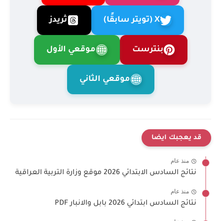
X (تويتر سابقًا)
ثريدز
بنترست
موقعي الأول
موقعي الثاني
قد يعجبك ايضا
منذ عام
نتائج السادس الابتدائي 2026 موقع وزارة التربية العراقية
منذ عام
نتائج السادس ابتدائي 2026 بابل والانبار PDF