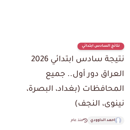
نتائج السادس ابتدائي
نتيجة سادس ابتدائي 2026
العراق دور أول.. جميع
المحافظات (بغداد، البصرة،
نينوى، النجف)
احمد الداوودي
منذ عام