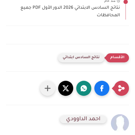
منذ عام
نتائج السادس الابتدائي 2026 الدور الأول PDF جميع
المحافظات
نتائج السادس ابتدائي
احمد الداوودي