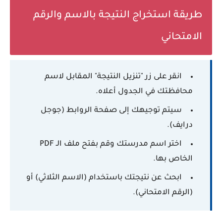
طريقة استخراج النتيجة بالاسم والرقم
الامتحاني
انقر على زر "تنزيل النتيجة" المقابل لاسم
محافظتك في الجدول أعلاه.
سيتم توجيهك إلى صفحة الروابط (جوجل
درايف).
اختر اسم مدرستك وقم بفتح ملف الـ PDF
الخاص بها.
ابحث عن نتيجتك باستخدام (الاسم الثلاثي) أو
(الرقم الامتحاني).