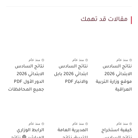
مقالات قد تهمك
منذ عام
منذ عام
منذ عام
نتائج السادس
نتائج السادس
نتائج السادس
الابتدائي 2026
ابتدائي 2026 بابل
الابتدائي 2026
موقع وزارة التربية
والانبار PDF
الدور الأول PDF
العراقية
جميع المحافظات
منذ عام
منذ عام
منذ عام
كيفية استخراج
المديرية العامة
الرابط الوزاري