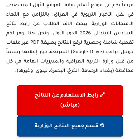
مرحباً بكم في
موقع أتعلم ويانة
، الموقع الأول المتخصص
في نقل الأخبار التربوية في العراق. بالتزامن مع انتهاء
الامتحانات الوزارية، يبحث آلاف الطلاب عن
رابط نتائج
السادس الابتدائي 2026 الدور الأول
. ونحن هنا نوفر لكم
تغطية شاملة وحصرية لرفع النتائج بصيغة PDF عبر ملفات
جوجل درايف (Google Drive) السريعة، فور إعلانها رسمياً
من قبل وزارة التربية العراقية والمديريات العامة في كل
محافظة (بغداد الرصافة، الكرخ، البصرة، نينوى، وغيرها).
🔗 رابط الاستعلام عن النتائج
(مباشر)
📂 قسم جميع النتائج الوزارية