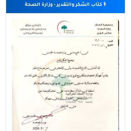
⚕️ كتاب الشكر والتقدير - وزارة الصحة