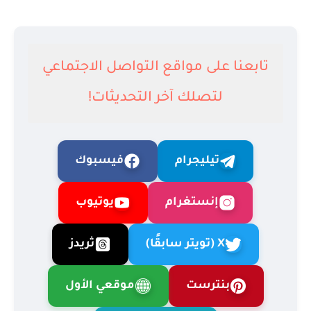
تابعنا على مواقع التواصل الاجتماعي
لتصلك آخر التحديثات!
تيليجرام
فيسبوك
إنستغرام
يوتيوب
X (تويتر سابقًا)
ثريدز
بنترست
موقعي الأول