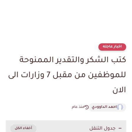
اخبار عاجله
كتب الشكر والتقدير الممنوحة
للموظفين من مقبل 7 وزارات الى
الان
احمد الداوودي
منذ عام
جدول التنقل