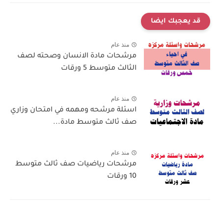
قد يعجبك ايضا
منذ عام
مرشحات مادة الانسان وصحته لصف
الثالث متوسط 5 ورقات
منذ عام
اسئلة مرشحه ومهمه في امتحان وزاري
صف ثالث متوسط مادة...
منذ عام
مرشحات رياضيات صف ثالث متوسط
10 ورقات