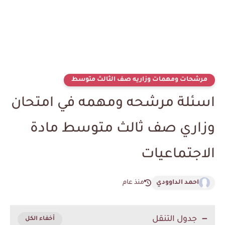
مرشحات ومهمات وزاريه صف الثالث متوسط
اسئلة مرشحه ومهمه في امتحان
وزاري صف ثالث متوسط مادة
الاجتماعيات
احمد الداوودي
منذ عام
جدول التنقل