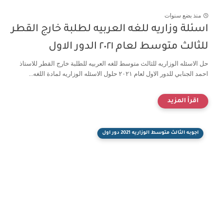
منذ بضع سنوات
اسئلة وزاريه للغه العربيه لطلبة خارج القطر
للثالث متوسط لعام ٢٠٢١ الدور الاول
حل الاسئله الوزاريه للثالث متوسط للغه العربيه للطلبة خارج القطر للاستاذ
احمد الجنابي للدور الاول لعام ٢٠٢١ حلول الاسئله الوزاريه لمادة اللغه...
اجوبه الثالث متوسط الوزاريه 2021 دور اول