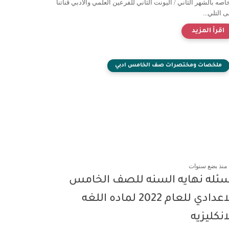
اصه بالشهر الثاني / اليونت الثاني للفرعين العلمي والادبي قناتنا
 التلي...
ملخصات ومختصرات صف الخامس ادبي
منذ بضع سنوات
سئله نهايه السنه للصف الخامس
الاعدادي للعام 2022 لماده اللغه
انكليزيه