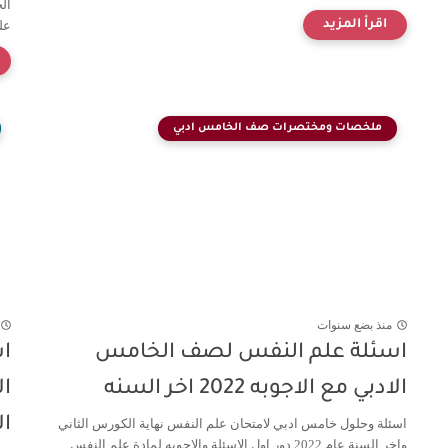
الخ
على
ملخصات ومختصرات صف الخامس ادبي
منذ بضع سنوات
اسئلة علم النفس لصف الخامس
ا
الادبي مع الاجوبه 2022 اخر السنه
ال
اسئلة وحلول خامس ادبي لامتحان علم النفس نهاية الكورس الثاني
واخر السنة عام 2022 دور اول الاسئلة والاجوبه لمادة علم النفس