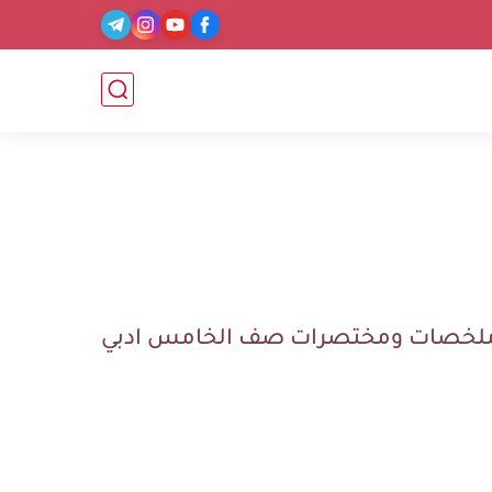
لخصات ومختصرات صف الخامس ادبي