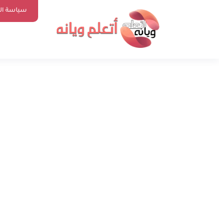
سياسة ا