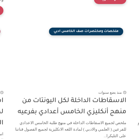
ملخصات ومختصرات صف الخامس ادبي
منذ بضع سنوات
الاسقاطات الداخلة لكل اليونتات من
اس
منهج أنكليزي الخامس أعدادي بفرعيه
ل
ال
ملخص لجميع الاسقاطات الداخلة في منهج طلبة الخامس الاعدادي
للفرعين ( العلمي والادبي ) لمادة اللغه الانكليزية لجميع الفصول قناتنا
اس
على التليكرا...