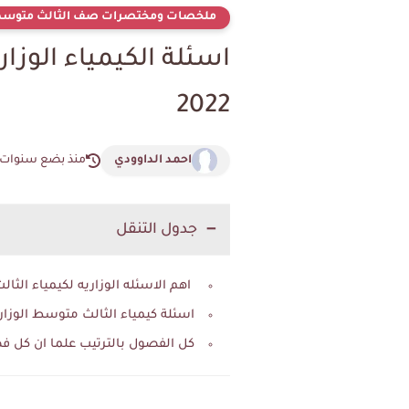
ملخصات ومختصرات صف الثالث متوس
اسئلة الكيمياء الوزا
2022
احمد الداوودي
منذ بضع سنوات
جدول التنقل
اهم الاسئله الوزاريه لكيمياء الثالث متوسط من عام 2012 ولغاية 2022 والخا
اسئلة كيمياء الثالث متوسط الوزاريه الفص
كل الفصول بالترتيب علما ان كل فصل لايزي