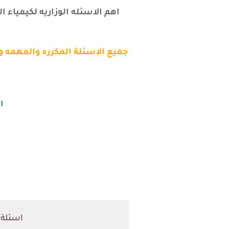
اهم الاسئله الوزاريه لكيمياء الثالث متوسط من عام 2012 ولغاية 022
ا
اسئلة كي