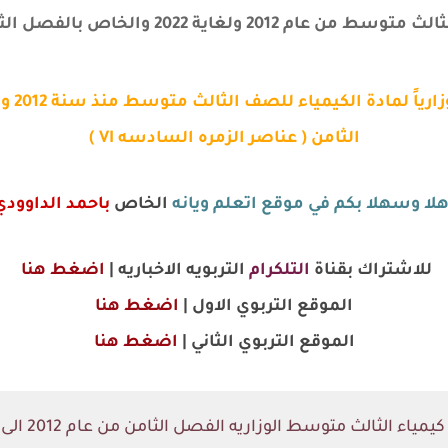
2 والخاص بالفصل الثامن مكون من ورقه واحده فقط
الثامن ( عناصر الزمره السادسه VI )
هلا وسهلا بكم في موقع اتعلم ويانه
الخاص
باحمد الداوودي
للاشتراك بقناة
التلكرام
التربويه الاخباريه |
اضغط هنا
الموقع التربوي الاول |
اضغط هنا
الموقع
التربوي
الثاني |
اضغط هنا
مياء الثالث متوسط الوزاريه الفصل الثامن من عام 2012 الى 2022