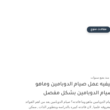
مقالات منوع
منذ بضع سنوات
فيه عمل صيام الدوبامين وماهو
يام الدوبامين بشكل مفصل
ام الدوبامين ماهو وما فائدته؟ صيام الدوبامين يعد من اهم الفوائد
معروفه علميا , لان فائدته كبيره بالدراسه وبتطوير الذات , ممكن