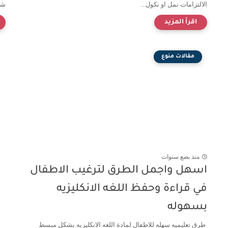
الالتزامات نمل او نكول...
شخ
مقالات منوع
منذ بضع سنوات
اسهل واجمل الطرق لترغيب الاطفال
في قراءة وحفظ اللغه الانكليزيه
بسهوله
طرق تعليميه سهله للاطفال لمادة اللغه الانكليزيه بشكل مبسط